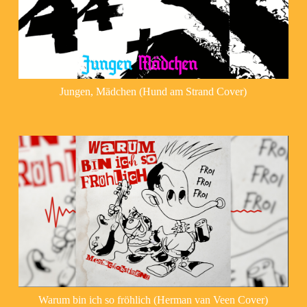
Jungen, Mädchen (Hund am Strand Cover)
Warum bin ich so fröhlich (Herman van Veen Cover)