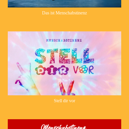
Das ist Menschabstinenz
Stell dir vor