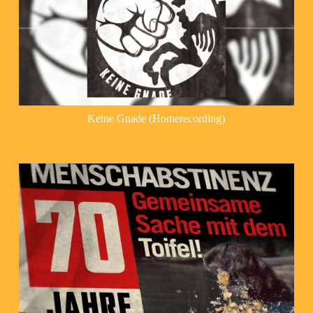
Keine Gnade (Homerecording)