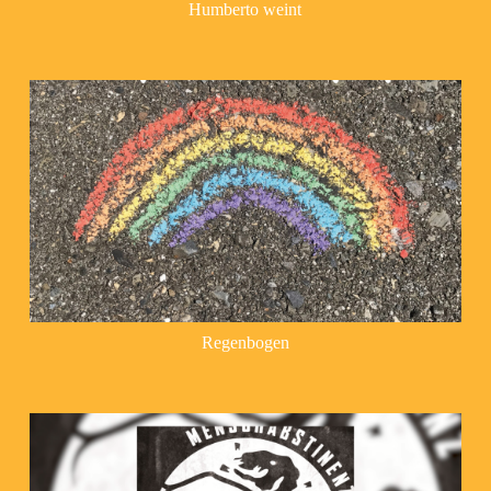
Humberto weint
Regenbogen