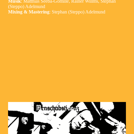
Musik
: Matthias Seeba-Gomille, Rainer Willms, Stephan
(Steppo) Adelmund
Mixing & Mastering
: Stephan (Steppo) Adelmund