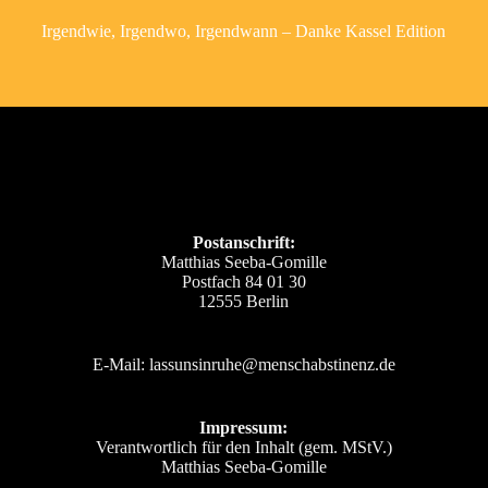
Irgendwie, Irgendwo, Irgendwann – Danke Kassel Edition
Postanschrift:
Matthias Seeba-Gomille
Postfach 84 01 30
12555 Berlin
E-Mail: lassunsinruhe@menschabstinenz.de
Impressum:
Verantwortlich für den Inhalt (gem. MStV.)
Matthias Seeba-Gomille