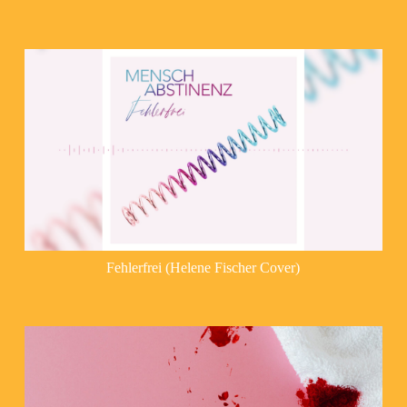
Fehlerfrei (Helene Fischer Cover)